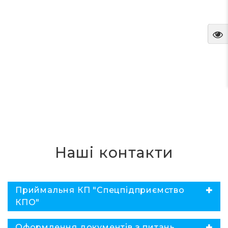
Наші контакти
✖
Приймальня КП "Спецпідприємство
КПО"
✖
Оформлення документів з питань