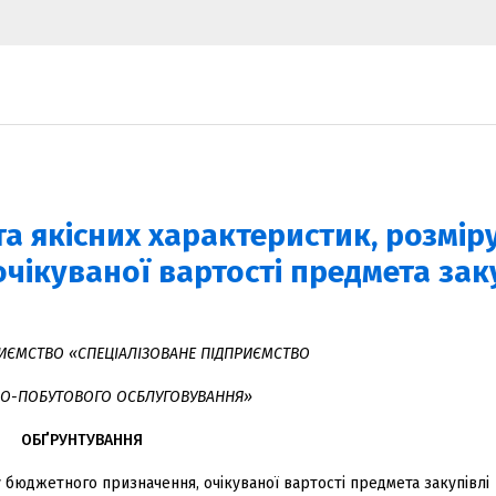
а якісних характеристик, розмір
ікуваної вартості предмета заку
ИЄМСТВО «СПЕЦІАЛІЗОВАНЕ ПІДПРИЄМСТВО
О-ПОБУТОВОГО ОСБЛУГОВУВАННЯ»
ОБҐРУНТУВАННЯ
 бюджетного призначення, очікуваної вартості предмета закупівлі